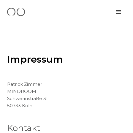
Zum
Inhalt
springen
Impressum
Patrick Zimmer
MINDROOM
Schwerinstraße 31
50733 Köln
Kontakt